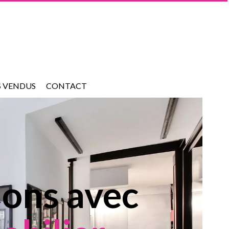
S VENDUS
CONTACT
tions avec