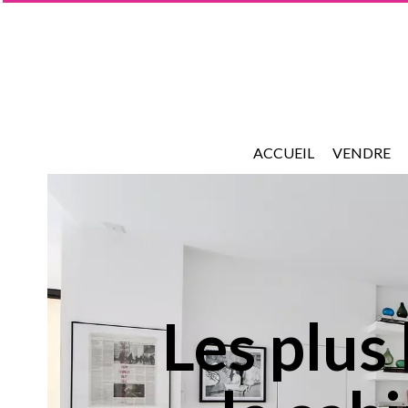
ACCUEIL
VENDRE
Les plus 