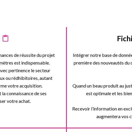
Fich
hances de réussite du projet
Intégrer notre base de donné
mètres est indispensable.
première des nouveautés du ca
avec pertinence le secteur
ux ou rédhibitoires, autant
me votre acquisition.
Quand un beau produit au just
t la connaissance de ses
est optimale et les bie
ser votre achat.
Recevoir l’information en exclu
augmentera vos ch