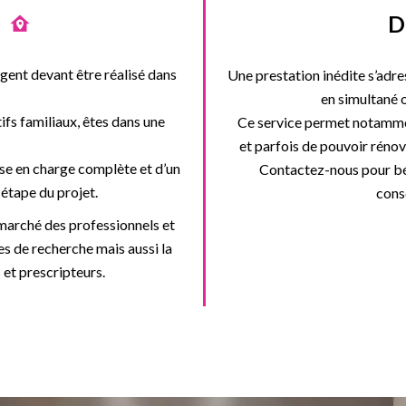
D
gent devant être réalisé dans
Une prestation inédite s’adre
en simultané o
fs familiaux, êtes dans une
Ce service permet notamment
et parfois de pouvoir rénove
se en charge complète et d’un
Contactez-nous pour bén
tape du projet.
cons
 marché des professionnels et
nes de recherche mais aussi la
 et prescripteurs.