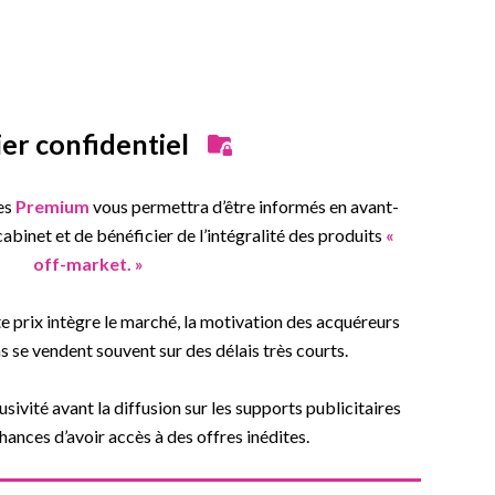
ier confidentiel
es
Premium
vous permettra d’être informés en avant-
binet et de bénéficier de l’intégralité des produits
«
off-market. »
e prix intègre le marché, la motivation des acquéreurs
ns se vendent souvent sur des délais très courts.
sivité avant la diffusion sur les supports publicitaires
ances d’avoir accès à des offres inédites.