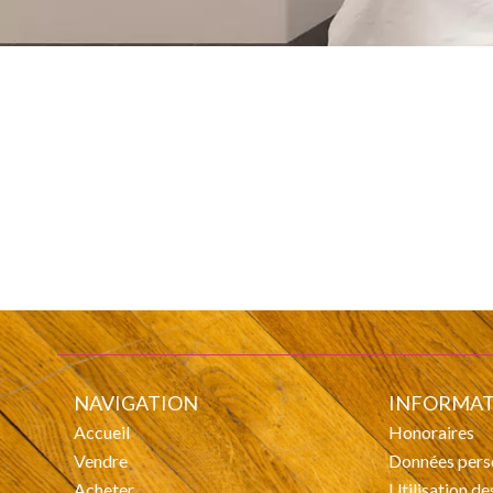
NAVIGATION
INFORMAT
Accueil
Honoraires
Vendre
Données pers
Acheter
Utilisation d